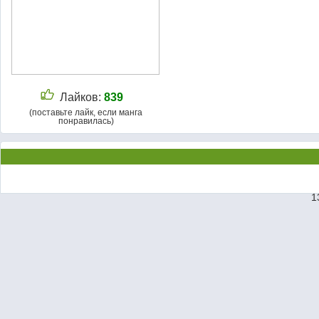
Лайков:
839
(поставьте лайк, если манга
понравилась)
1