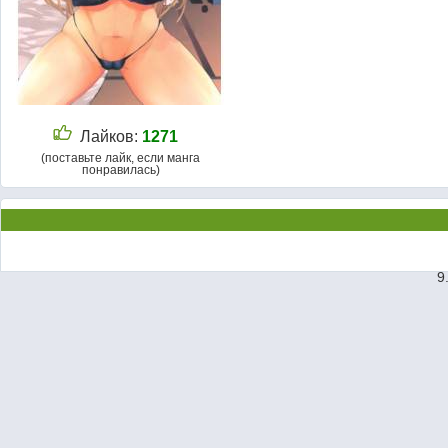
Лайков:
1271
(поставьте лайк, если манга
понравилась)
9