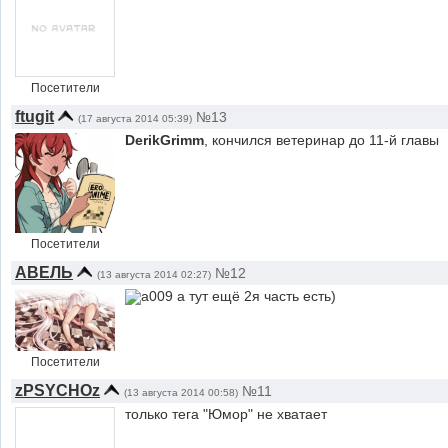
Посетители
ftugit
№13
(17 августа 2014 05:39)
DerikGrimm
, кончился ветеринар до 11-й главы
Посетители
АВЕЛЬ
№12
(13 августа 2014 02:27)
а тут ещё 2я часть есть)
Посетители
zPSYCHOz
№11
(13 августа 2014 00:58)
только тега "Юмор" не хватает