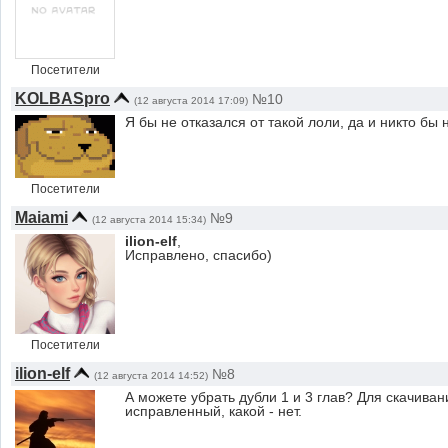
Посетители
KOLBASpro
№10
(12 августа 2014 17:09)
Я бы не отказался от такой лоли, да и никто бы
Посетители
Maiami
№9
(12 августа 2014 15:34)
ilion-elf
,
Исправлено, спасибо)
Посетители
ilion-elf
№8
(12 августа 2014 14:52)
А можете убрать дубли 1 и 3 глав? Для скачива
исправленный, какой - нет.