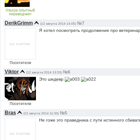
Ультра опытный
переводчик+
DerikGrimm
№7
(12 августа 2014 14:05)
Я хотел посмотреть продолжение про ветеринар
Посетители
Viktor
№6
(12 августа 2014 13:53)
Это шедевр
Посетители
Bras
№5
(12 августа 2014 11:30)
Не гоже это праведника с пути истинного сбива