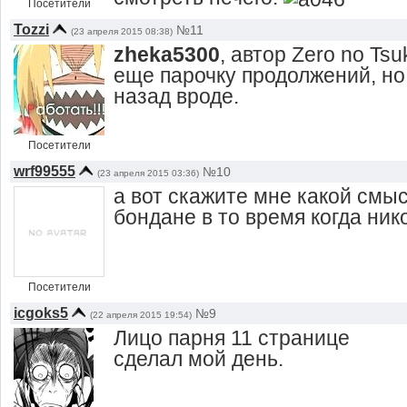
Посетители
Tozzi
№11
(23 апреля 2015 08:38)
zheka5300
, автор Zero no Ts
еще парочку продолжений, но 
назад вроде.
Посетители
wrf99555
№10
(23 апреля 2015 03:36)
а вот скажите мне какой смыс
бондане в то время когда ник
Посетители
icgoks5
№9
(22 апреля 2015 19:54)
Лицо парня 11 странице
сделал мой день.