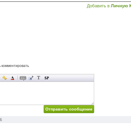
Добавить в
Личную 
ь комментировать
6