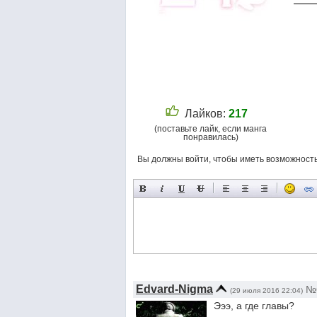
Лайков:
217
(поставьте лайк, если манга
понравилась)
Вы должны войти, чтобы иметь возможност
Edvard-Nigma
№
(29 июля 2016 22:04)
Эээ, а где главы?