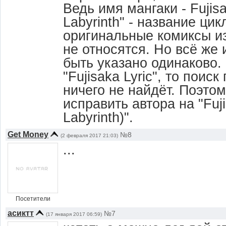
Ведь имя мангаки - Fujisak
Labyrinth" - название ци
оригинальные комиксы из 
не относятся. Но всё же
быть указано одинаково.
"Fujisaka Lyric", то поиск 
ничего не найдёт. Поэто
исправить автора на "Fuji
Labyrinth)".
Get Money
№8
(2 февраля 2017 21:03)
...
Посетители
асиктт
№7
(17 января 2017 06:59)