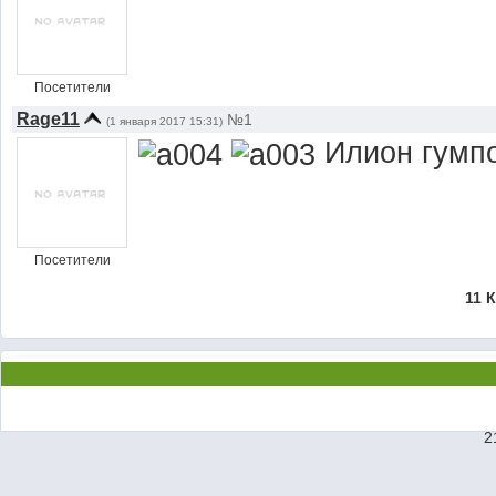
Посетители
Rage11
№1
(1 января 2017 15:31)
Илион гумп
Посетители
11 
2