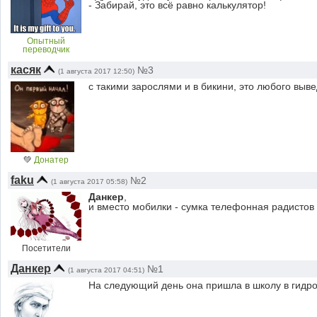
- Забирай, это всё равно калькулятор!
Опытный
переводчик
касяк
№3
(1 августа 2017 12:50)
с такими зарослями и в бикини, это любого выв
💚
Донатер
faku
№2
(1 августа 2017 05:58)
Данкер
,
и вместо мобилки - сумка телефонная радистов
Посетители
Данкер
№1
(1 августа 2017 04:51)
На следующий день она пришла в школу в гидр