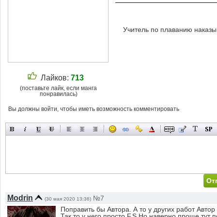
Учитель по плаванию наказы
Лайков:
713
(поставьте лайк, если манга
понравилась)
Вы должны войти, чтобы иметь возможность комментировать
Modrin
№7
(30 мая 2020 13:36)
Поправить бы Автора. А то у других работ Автор 
Так то у него просто F.S Но наверно проще тут 