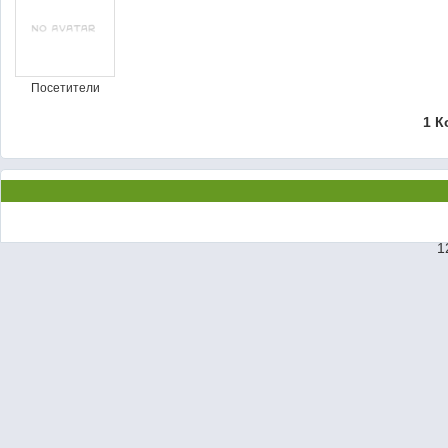
Посетители
1 К
1