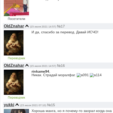
Посетители
OldZnahar
№17
(15 июля 2021 14:57)
И да, спасибо за перевод. Давай ИСЧО!
Переводчик
OldZnahar
№16
(15 июля 2021 14:57)
rinkame94
,
Никак. Страдай моралфаг.
Переводчик
yukki
№15
(15 июля 2021 07:10)
Хороша манга, но я почему-то заорал когда она