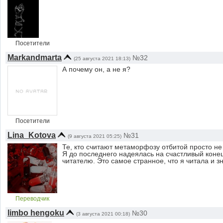
Посетители
Markandmarta
№32
(25 августа 2021 18:13)
А почему он, а не я?
Посетители
Lina_Kotova
№31
(9 августа 2021 05:25)
Те, кто считают метаморфозу отбитой просто не
Я до последнего надеялась на счастливый конец
читателю. Это самое странное, что я читала и з
Переводчик
limbo hengoku
№30
(3 августа 2021 00:18)