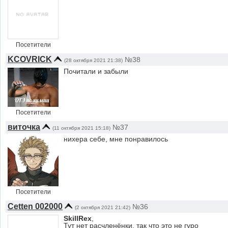
Посетители
KCOVRICK
№38
(28 октября 2021 21:38)
Почитали и забыли
Посетители
виточка
№37
(11 октября 2021 15:18)
нихера себе, мне понравилось
Посетители
Cetten 002000
№36
(2 октября 2021 21:42)
SkillRex
,
Тут нет расчленёнки, так что это не гуро