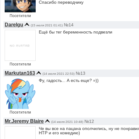
Спасибо переводчику
Посетители
Darelgu
№14
(15 июля 2021 01:41)
Ещё бы тег беременность подвезли
Посетители
Markutan163
№13
(14 июля 2021 22:53)
Фу, гадость... А есть еще? =))
Посетители
Mr.Jeremy Blaire
№12
(14 июля 2021 10:48)
Че вы все на пацана ополчились, ну не понравил
НТР и его комедию)