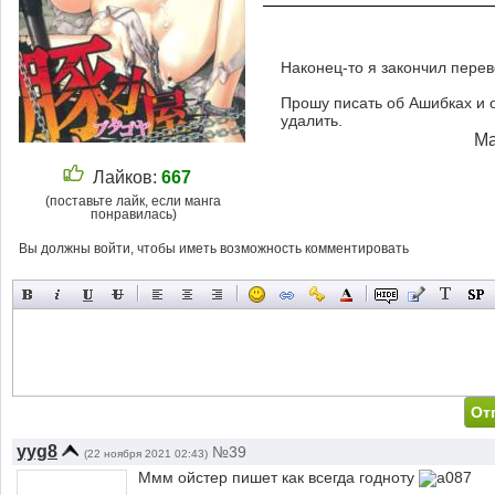
Наконец-то я закончил перев
Прошу писать об Ашибках и оч
удалить.
Ма
Лайков:
667
(поставьте лайк, если манга
понравилась)
Вы должны войти, чтобы иметь возможность комментировать
yyg8
№39
(22 ноября 2021 02:43)
Ммм ойстер пишет как всегда годноту