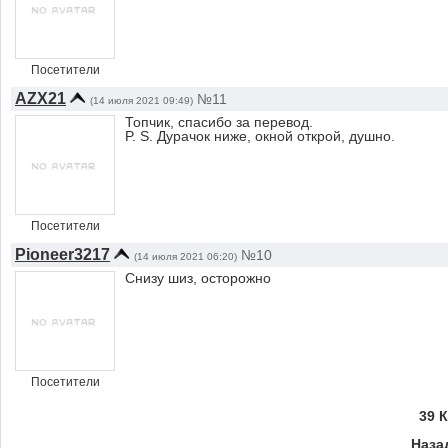
Посетители
AZX21
№11
(14 июля 2021 09:49)
Топчик, спасибо за перевод.
P. S. Дурачок ниже, окной открой, душно.
Посетители
Pioneer3217
№10
(14 июля 2021 06:20)
Снизу шиз, осторожно
Посетители
39 
Наза