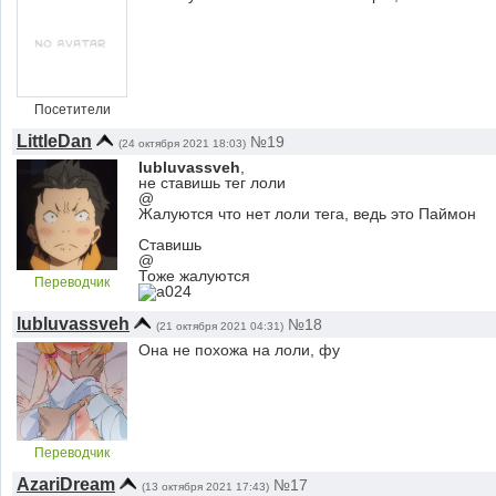
Посетители
LittleDan
№19
(24 октября 2021 18:03)
lubluvassveh
,
не ставишь тег лоли
@
Жалуются что нет лоли тега, ведь это Паймон
Ставишь
@
Тоже жалуются
Переводчик
lubluvassveh
№18
(21 октября 2021 04:31)
Она не похожа на лоли, фу
Переводчик
AzariDream
№17
(13 октября 2021 17:43)