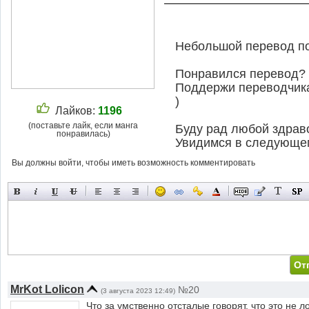
Небольшой перевод по
Понравился перевод?
Поддержи переводчик
)
Лайков:
1196
(поставьте лайк, если манга
Буду рад любой здраво
понравилась)
Увидимся в следующе
Вы должны войти, чтобы иметь возможность комментировать
MrKot Lolicon
№20
(3 августа 2023 12:49)
Что за умственно отсталые говорят, что это не л