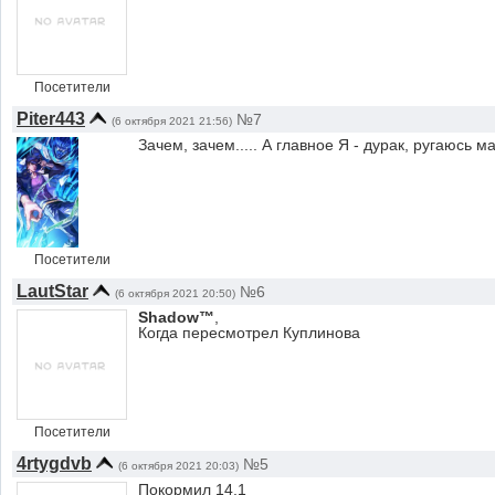
Посетители
Piter443
№7
(6 октября 2021 21:56)
Зачем, зачем..... А главное
Я - дурак, ругаюсь м
Посетители
LautStar
№6
(6 октября 2021 20:50)
Shadow™
,
Когда пересмотрел Куплинова
Посетители
4rtygdvb
№5
(6 октября 2021 20:03)
Покормил 14.1