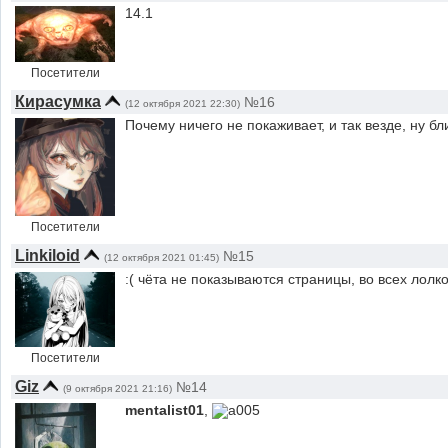
14.1
Посетители
Кирасумка
№16
(12 октября 2021 22:30)
Почему ничего не покаживает, и так везде, ну бл
Посетители
Linkiloid
№15
(12 октября 2021 01:45)
:( чёта не показываются страницы, во всех лолк
Посетители
Giz
№14
(9 октября 2021 21:16)
mentalist01
,