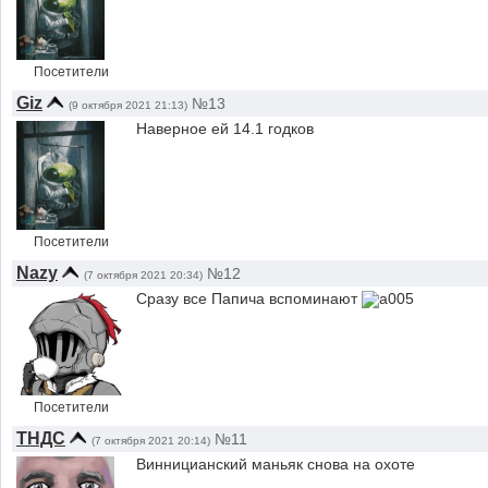
Посетители
Giz
№13
(9 октября 2021 21:13)
Наверное ей 14.1 годков
Посетители
Nazy
№12
(7 октября 2021 20:34)
Сразу все Папича вспоминают
Посетители
ТНДС
№11
(7 октября 2021 20:14)
Винницианский маньяк снова на охоте