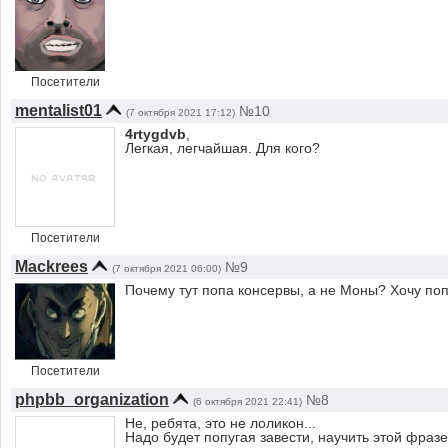
Посетители
mentalist01
№10
(7 октября 2021 17:12)
4rtygdvb
,
Легкая, легчайшая. Для кого?
Посетители
Mackrees
№9
(7 октября 2021 06:00)
Почему тут попа консервы, а не Моны? Хочу поп
Посетители
phpbb_organization
№8
(6 октября 2021 22:41)
Не, ребята, это не лоликон...
Надо будет попугая завести, научить этой фраз