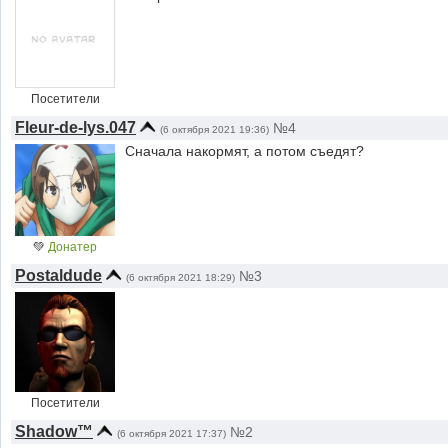
Посетители
Fleur-de-lys.047
№4
(6 октября 2021 19:36)
Сначала накормят, а потом съедят?
💚
Донатер
Postaldude
№3
(6 октября 2021 18:29)
Посетители
Shadow™
№2
(6 октября 2021 17:37)