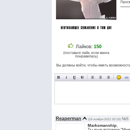
Просм
Лайков:
150
(поставьте лайк, если манга
понравилась)
Вы должны войти, чтобы иметь возможност
Reaperman
№5
(16 ноября 2021 03:16)
Marksmanship
,
Ты еще вспомни:"Мне 