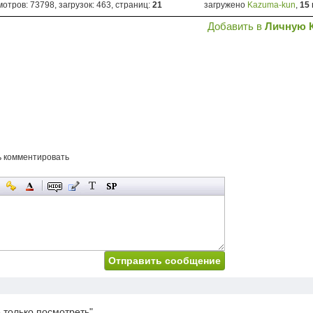
отров: 73798, загрузок: 463, страниц:
21
загружено
Kazuma-kun
,
15
Добавить в
Личную 
ь комментировать
только посмотреть".