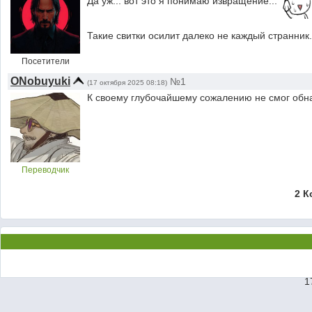
Да уж... вот это я понимаю извращение...
Такие свитки осилит далеко не каждый странник
Посетители
ONobuyuki
№1
(17 октября 2025 08:18)
К своему глубочайшему сожалению не смог обна
Переводчик
2 К
1