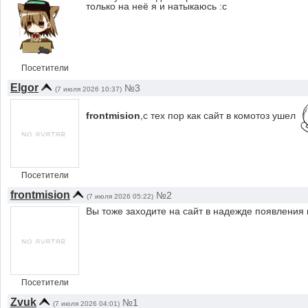
только на неё я и натыкаюсь :c
Посетители
Elgor
№3
(7 июля 2026 10:37)
frontmision
,с тех пор как сайт в комотоз ушел
Посетители
frontmision
№2
(7 июля 2026 05:22)
Вы тоже заходите на сайт в надежде появления 
Посетители
Zvuk
№1
(7 июля 2026 04:01)