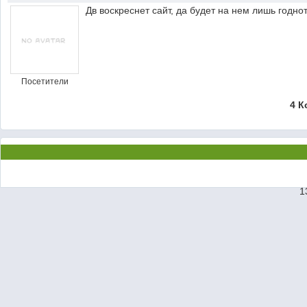
Дв воскреснет сайт, да будет на нем лишь годно
Посетители
4 К
1