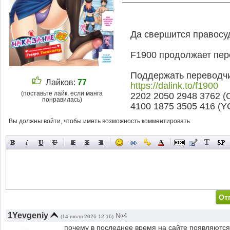
Да свершится правосуд
F1900 продолжает пер
Поддержать переводчи
Лайков:
77
https://dalink.to/f1900
(поставьте лайк, если манга
2202 2050 2948 3762 
понравилась)
4100 1875 3505 416 
Вы должны войти, чтобы иметь возможность комментировать
1Yevgeniy
№4
(14 июля 2026 12:16)
почему в последнее время на сайте появляются 