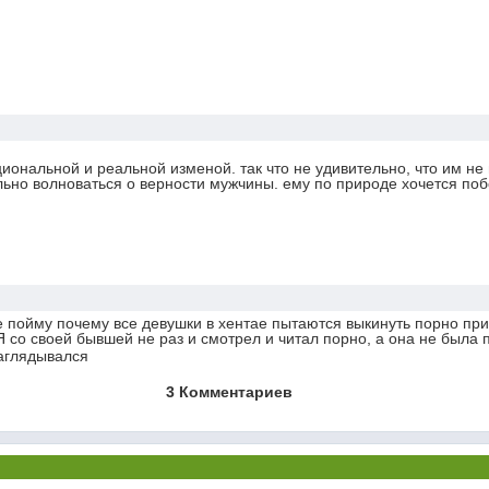
циональной и реальной изменой. так что не удивительно, что им не
ильно волноваться о верности мужчины. ему по природе хочется по
е пойму почему все девушки в хентае пытаются выкинуть порно пр
 со своей бывшей не раз и смотрел и читал порно, а она не была 
заглядывался
3 Комментариев