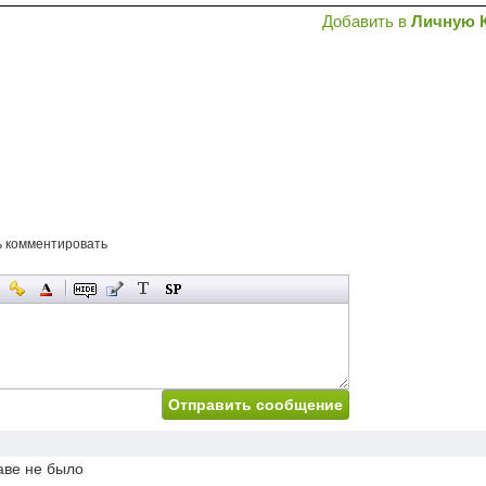
Добавить в
Личную 
ь комментировать
лаве не было