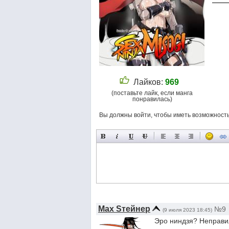
Лайков:
969
(поставьте лайк, если манга
понравилась)
Вы должны войти, чтобы иметь возможност
Max Sтейнер
№9
(9 июля 2023 18:45)
Эро ниндзя? Неправи