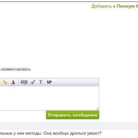
Добавить в
Личную 
ь комментировать
льные у нее методы. Она вообще драться умеет?