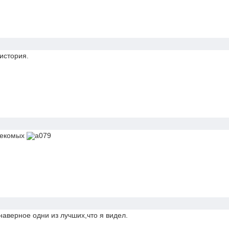
история.
секомых
наверное одни из лучших,что я видел.