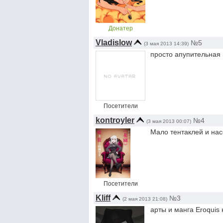
Донатер
Vladislow
№5
(3 мая 2013 14:39)
просто апупительная 
Посетители
kontroyler
№4
(3 мая 2013 00:07)
Мало тентаклей и на
Посетители
Kliff
№3
(2 мая 2013 21:08)
арты и манга Eroquis 