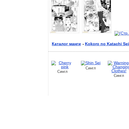
Каталог манги
Kokoro no Katachi Sei
Сингл
Сингл
Сингл