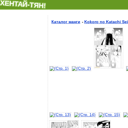
ХЕНТАЙ-ТЯН!
Каталог манги
Kokoro no Katachi Sei