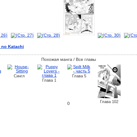
 no Katachi
Похожая манга / Все главы
Сингл
Глава 5
Глава 1
Глава 102
0