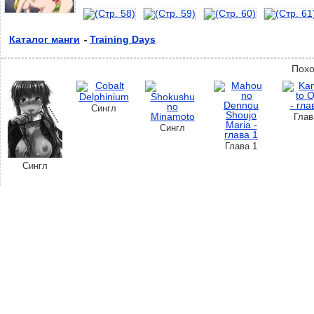
Каталог манги
Training Days
Похо
Сингл
Глав
Сингл
Глава 1
Сингл