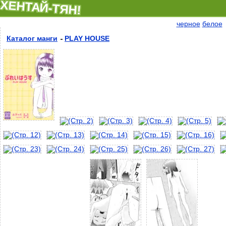
ХЕНТАЙ-ТЯН!
черное
белое
Каталог манги
PLAY HOUSE