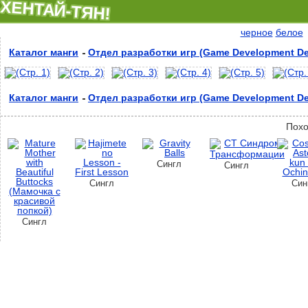
ХЕНТАЙ-ТЯН!
черное
белое
Каталог манги
Отдел разработки игр (Game Development De
Каталог манги
Отдел разработки игр (Game Development De
Похо
Сингл
Сингл
Сингл
Син
Сингл