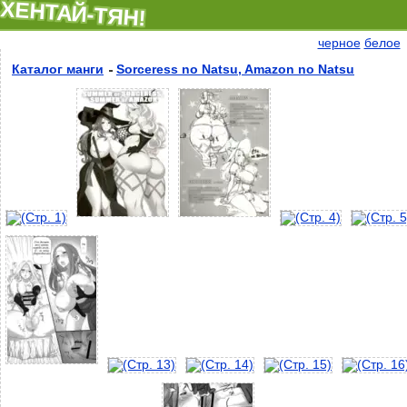
ХЕНТАЙ-ТЯН!
черное
белое
Каталог манги
Sorceress no Natsu, Amazon no Natsu