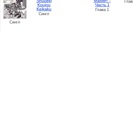
Глав
Глава 1
Сингл
Сингл