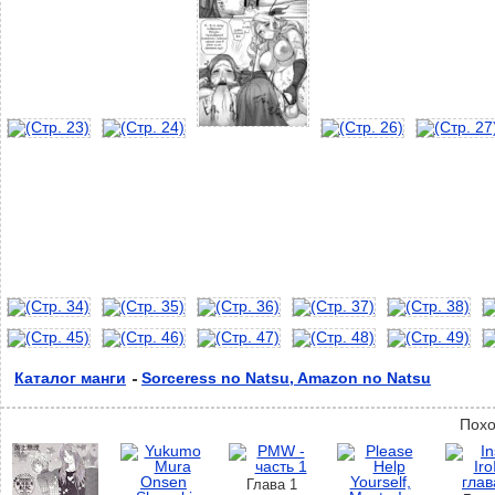
Каталог манги
Sorceress no Natsu, Amazon no Natsu
Похо
Глава 1