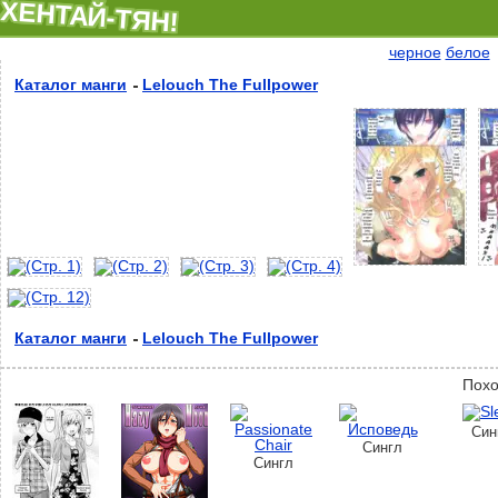
ХЕНТАЙ-ТЯН!
черное
белое
Каталог манги
Lelouch The Fullpower
Каталог манги
Lelouch The Fullpower
Похо
Син
Сингл
Сингл