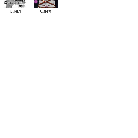
Сингл
Сингл