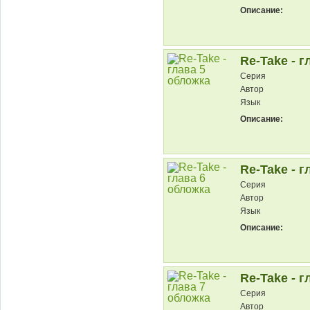
Описание:
Re-Take - г
Серия
Автор
Язык
Описание:
Re-Take - г
Серия
Автор
Язык
Описание:
Re-Take - г
Серия
Автор