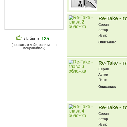
Re-Take - г
Серия
Автор
Язык
Лайков:
125
Описание:
(поставьте лайк, если манга
понравилась)
Re-Take - г
Серия
Автор
Язык
Описание:
Re-Take - г
Серия
Автор
Язык