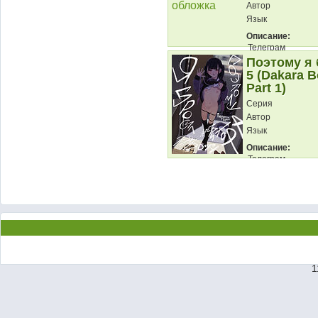
Автор
Язык
Описание:
Телеграм
Поэтому я 
5 (Dakara B
Part 1)
Серия
Автор
Язык
Описание:
Телеграм
1