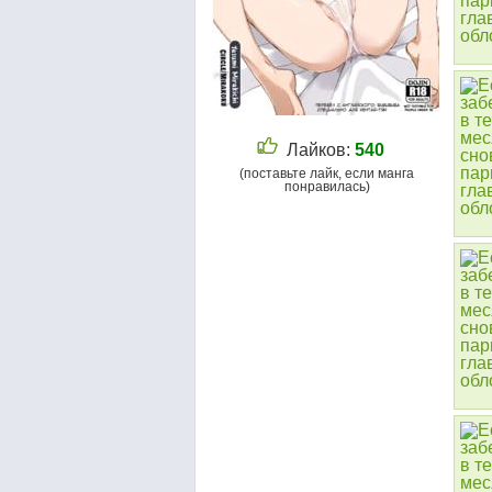
Лайков:
540
(поставьте лайк, если манга
понравилась)