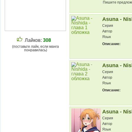
Пишите предложе
Asuna - Nis
Серия
Автор
Язык
Лайков:
308
Описание:
(поставьте лайк, если манга
понравилась)
Asuna - Nis
Серия
Автор
Язык
Описание:
Asuna - Nis
Серия
Автор
Язык