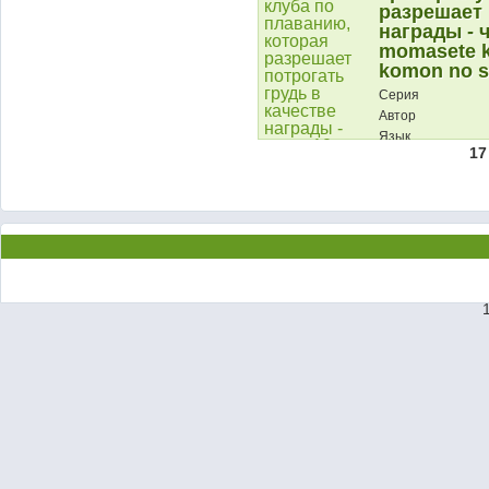
разрешает 
награды - 
momasete k
komon no s
Серия
Автор
Язык
17
Описание: