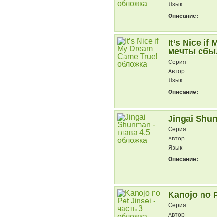
Язык
Описание:
It’s Nice i
мечты сбы
Серия
Автор
Язык
Описание:
Jingai Shun
Серия
Автор
Язык
Описание:
Kanojo no P
Серия
Автор