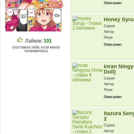
Описание:
Honey Syrup
Серия
Автор
Язык
Лайков:
101
Описание:
(поставьте лайк, если манга
понравилась)
Inran Ningy
Doll)
Серия
Автор
Язык
Описание:
Itazura Sen
2
Серия
Автор