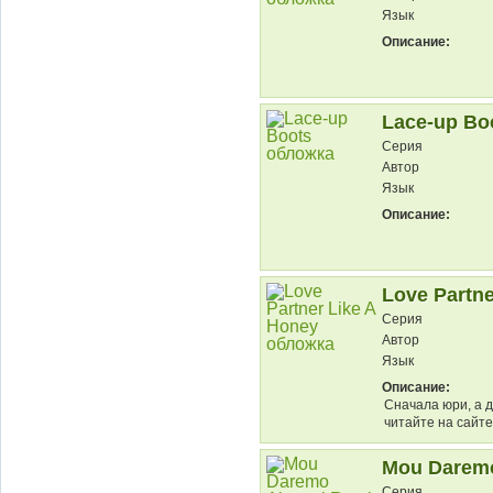
Язык
Описание:
Lace-up Bo
Серия
Автор
Язык
Описание:
Love Partn
Серия
Автор
Язык
Описание:
Сначала юри, а 
читайте на сайте
Mou Daremo
Серия