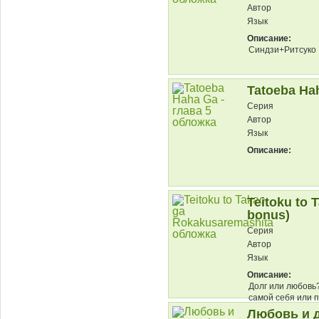
Автор
Язык
Описание:
Синдзи+Ритсуко
Tatoeba Hah
Серия
Автор
Язык
Описание:
Teitoku to 
bonus)
Серия
Автор
Язык
Описание:
Долг или любовь
самой себя или п
отдать жизнь?...
Любовь и др