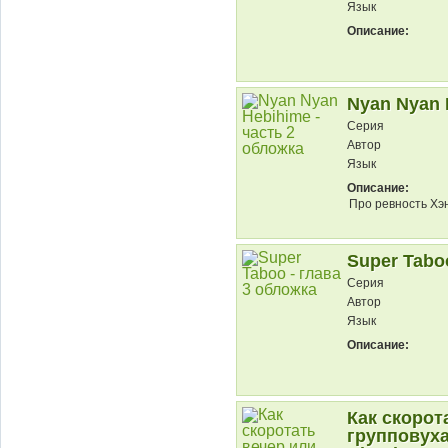
Язык
Описание:
Nyan Nyan 
Серия
Автор
Язык
Описание:
Про ревность Хэ
Super Taboo
Серия
Автор
Язык
Описание:
Как скорот
групповуха