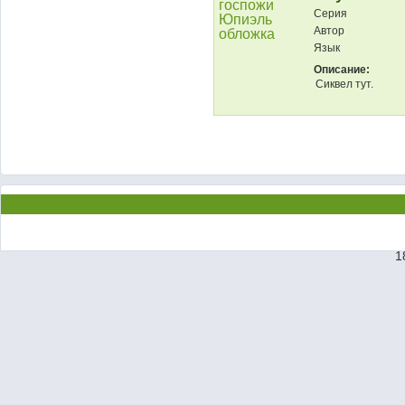
Серия
Автор
Язык
Описание:
Сиквел тут.
1