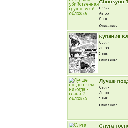
Choukyou T
Серия
Автор
Язык
Описание:
Купание Юк
Серия
Автор
Язык
Описание:
Лучше позд
Серия
Автор
Язык
Описание:
Слуга гос