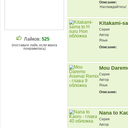
Описание:
Наслаждайтесь!
Kitakami-s
Серия
Автор
Лайков:
525
Язык
(поставьте лайк, если манга
Описание:
понравилась)
Mou Daremo
Серия
Автор
Язык
Описание:
Nana to Kao
Серия
Автор