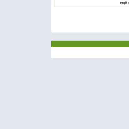
ещё х