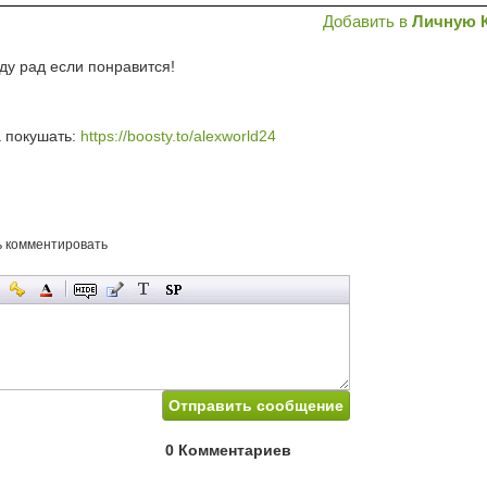
Добавить в
Личную 
ду рад если понравится!
 покушать:
https://boosty.to/alexworld24
ь комментировать
0 Комментариев