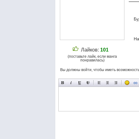
Бу
На
Лайков:
101
(поставьте лайк, если манга
понравилась)
Вы должны войти, чтобы иметь возможност