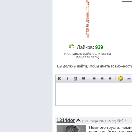
Лайков:
939
(поставьте лайк, если манга
понравилась)
Вы должны войти, чтобы иметь возможност
1314dor
№17
(8 сентября 2021 15:55)
Немного грусти, немн
перевод, было хорош