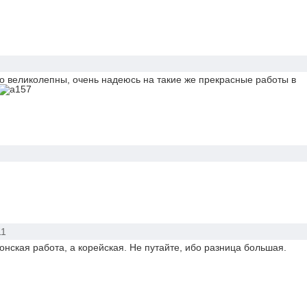
о великолепны, очень надеюсь на такие же прекрасные работы в
1
понская работа, а корейская. Не путайте, ибо разница большая.