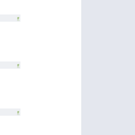
#
#
#