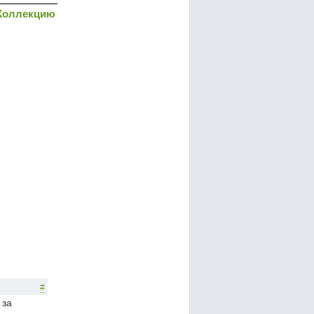
Коллекцию
#
 за