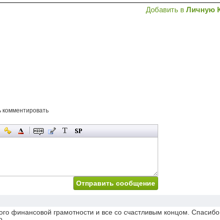
Добавить в
Личную 
ь комментировать
ого финансовой грамотности и все со счастливым концом. Спасибо
о