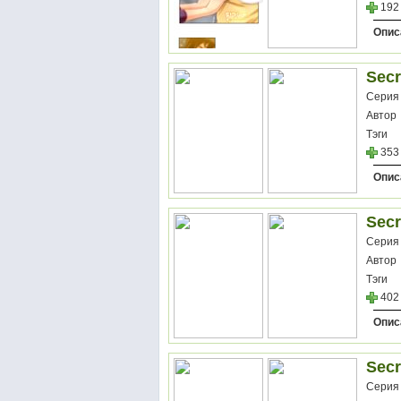
192
Опис
Secr
Серия
Автор
Тэги
353
Опис
Secr
Серия
Автор
Тэги
402
Опис
Secr
Серия