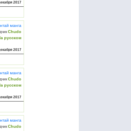
декабря 2017
нтай манга
Chudo
дчик
На русском
декабря 2017
нтай манга
Chudo
дчик
На русском
декабря 2017
нтай манга
Chudo
дчик