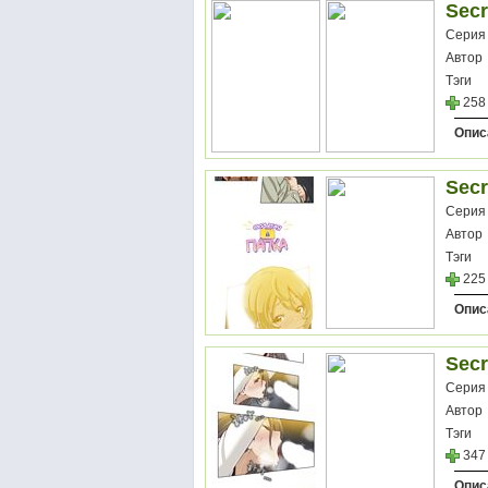
Secr
Серия
Автор
Тэги
258
Опис
Secr
Серия
Автор
Тэги
225
Опис
Secr
Серия
Автор
Тэги
347
Опис