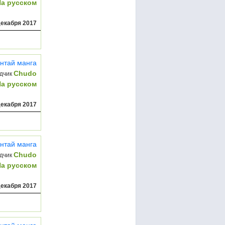
На русском
декабря 2017
нтай манга
Chudo
дчик
На русском
декабря 2017
нтай манга
Chudo
дчик
На русском
декабря 2017