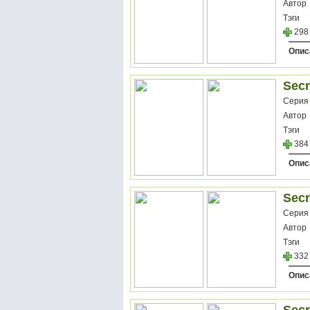
Автор
Тэги
298
Опис
Secr
Серия
Автор
Тэги
384
Опис
Secr
Серия
Автор
Тэги
332
Опис