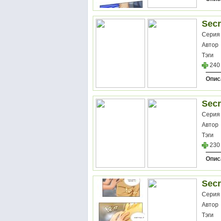
Secr
Серия
Автор
Тэги
240
Опис
Secr
Серия
Автор
Тэги
230
Опис
Secr
Серия
Автор
Тэги