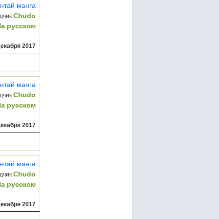
нтай манга
Chudo
дчик
На русском
декабря 2017
нтай манга
Chudo
дчик
На русском
декабря 2017
нтай манга
Chudo
дчик
На русском
декабря 2017