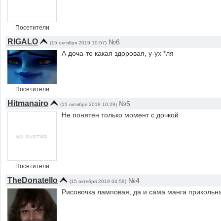
Посетители
RIGALO
№6
(15 октября 2019 10:57)
А доча-то какая здоровая, у-ух *ля
Посетители
Hitmanairo
№5
(15 октября 2019 10:29)
Не понятен только момент с дочкой
Посетители
TheDonatello
№4
(15 октября 2019 04:58)
Рисовочка ламповая, да и сама манга прикольн