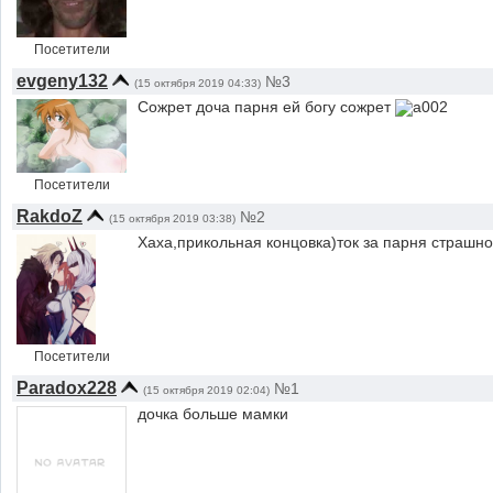
Посетители
evgeny132
№3
(15 октября 2019 04:33)
Сожрет доча парня ей богу сожрет
Посетители
RakdoZ
№2
(15 октября 2019 03:38)
Хаха,прикольная концовка)ток за парня страшно
Посетители
Paradox228
№1
(15 октября 2019 02:04)
дочка больше мамки