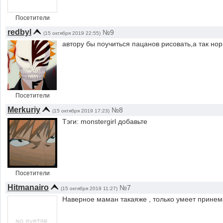
Посетители
redbyl
№9
(15 октября 2019 22:55)
автору бы поучиться пацанов рисовать,а так н
Посетители
Merkuriy
№8
(15 октября 2019 17:23)
Тэги: monstergirl добавьте
Посетители
Hitmanairo
№7
(15 октября 2019 11:27)
Наверное маман такаяже , только умеет прине