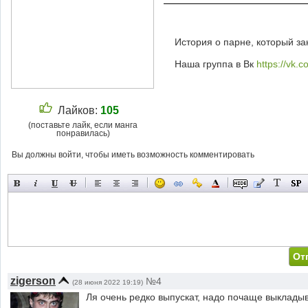
История о парне, который за
Наша группа в Вк
https://vk.
Лайков:
105
(поставьте лайк, если манга
понравилась)
Вы должны войти, чтобы иметь возможность комментировать
zigerson
№4
(28 июня 2022 19:19)
Ля очень редко выпускат, надо почаще выкладыва