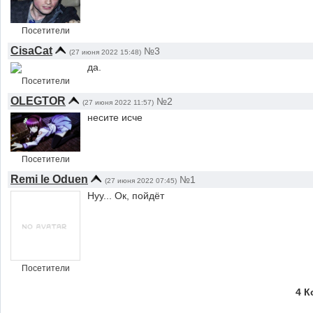
Посетители
CisaCat
№3
(27 июня 2022 15:48)
да.
Посетители
OLEGTOR
№2
(27 июня 2022 11:57)
несите исче
Посетители
Remi le Oduen
№1
(27 июня 2022 07:45)
Нуу... Ок, пойдёт
Посетители
4 К