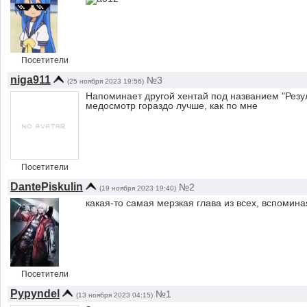
Посетители
niga911
№3
(25 ноября 2023 19:56)
Напоминает другой хентай под названием "Резу
медосмотр гораздо лучше, как по мне
Посетители
DantePiskulin
№2
(19 ноября 2023 19:40)
какая-то самая мерзкая глава из всех, вспомина
Посетители
Pypyndel
№1
(13 ноября 2023 04:15)