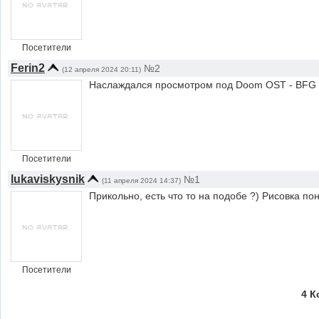
Посетители
Ferin2
№2
(12 апреля 2024 20:11)
Наслаждался просмотром под Doom OST - BFG D
Посетители
lukaviskysnik
№1
(11 апреля 2024 14:37)
Прикольно, есть что то на подобе ?) Рисовка по
Посетители
4 К