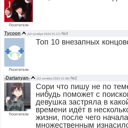
Посетители
Tycoon
№3
(14 октября 2024 01:17)
Топ 10 внезапных концов
Посетители
-Dartanyan-
№2
(13 октября 2024 21:38)
Сори что пишу не по тем
нибудь поможет с поиско
девушка застряла в какой
времени идёт в нескольк
Посетители
жизни, после чего начал
множественным изнасило