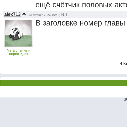
ещё счётчик половых акт
alex713
№1
(13 октября 2024 15:52)
В заголовке номер главы
Мега опытный
переводчик
4 К
3