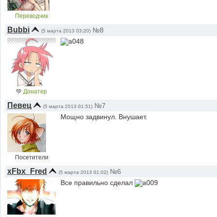
Переводчик
Bubbi
№8
(5 марта 2013 03:20)
💚
Донатер
Певец
№7
(5 марта 2013 01:51)
Мощно задвинул. Внушает.
Посетители
xFbx_Fred
№6
(5 марта 2013 01:02)
Все правильно сделал