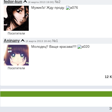
fedor-kun
№2
(4 марта 2013 19:00)
МужикЪ! Жду проду.
Посетители
Aninany
№1
(4 марта 2013 18:44)
Молодец!! Ваще красава!!!!
Посетители
12 
1