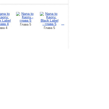
...
Глава 5
ава 4
Глава 5