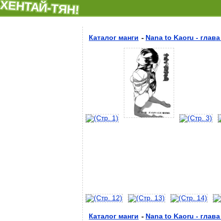
ХЕНТАЙ-ТЯН!
Каталог манги
Nana to Kaoru - глава
Каталог манги
Nana to Kaoru - глава