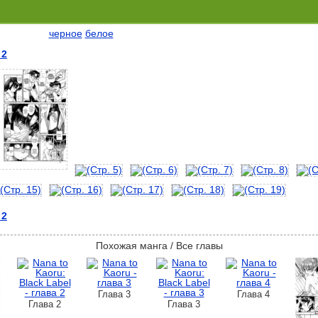
черное
белое
 2
 2
Похожая манга / Все главы
Глава 3
Глава 4
Глава 2
Глава 3