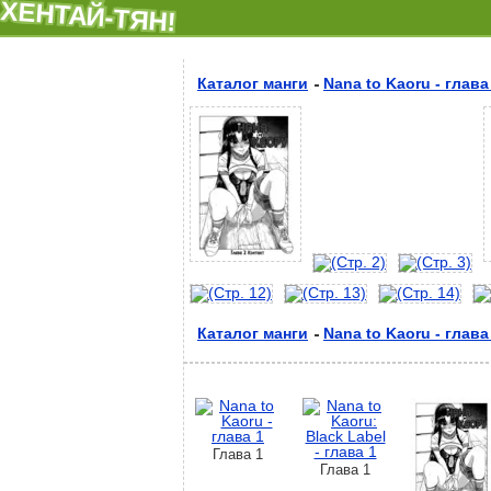
ХЕНТАЙ-ТЯН!
Каталог манги
Nana to Kaoru - глава
Каталог манги
Nana to Kaoru - глава
Глава 1
Глава 1