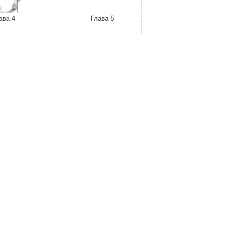
ава 4
Глава 5