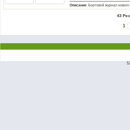
Описание
: Бортовой журнал нового
43 Ре
1
5