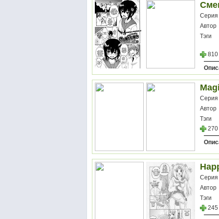
Смен
Серия
Автор
Тэги
810
Опис
Magi
Серия
Автор
Тэги
270
Опис
Happ
Серия
Автор
Тэги
245