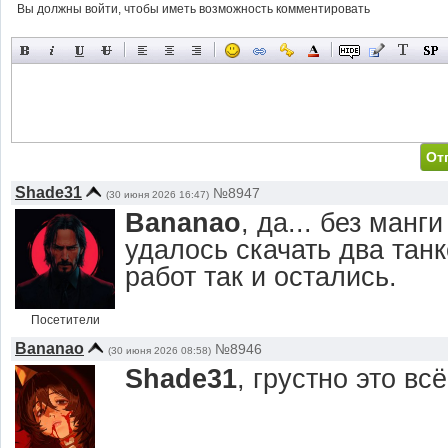
Вы должны войти, чтобы иметь возможность комментировать
Shade31
№8947
(30 июня 2026 16:47)
Bananao
, да... без манг
удалось скачать два тан
работ так и остались.
Посетители
Bananao
№8946
(30 июня 2026 08:58)
Shade31
, грустно это всё.