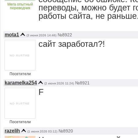
Мега опытный
переводы, можно будет г
переводчик
работы сайта, не раньше
mota1
№8922
(3 июня 2026 14:46)
сайт заработал?!
Посетители
karamelka254
№8921
(2 июня 2026 11:24)
F
Посетители
razelih
№8920
(1 июня 2026 03:12)