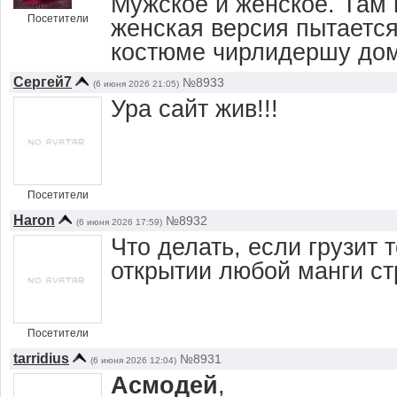
Мужское и женское. Там 
Посетители
женская версия пытается
костюме чирлидершу дом
Сергей7
№8933
(6 июня 2026 21:05)
Ура сайт жив!!!
Посетители
Haron
№8932
(6 июня 2026 17:59)
Что делать, если грузит 
открытии любой манги ст
Посетители
tarridius
№8931
(6 июня 2026 12:04)
Асмодей
,