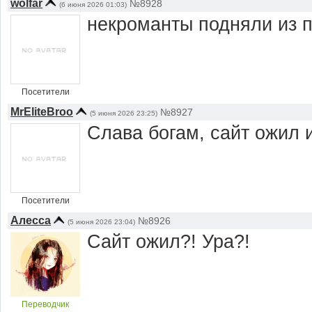
wolfar
№8928
(6 июня 2026 01:03)
некроманты подняли из п
Посетители
MrEliteBroo
№8927
(5 июня 2026 23:25)
Слава богам, сайт ожил и
Посетители
Алесса
№8926
(5 июня 2026 23:04)
Сайт ожил?! Ура?!
Переводчик