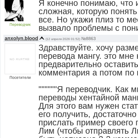
Я конечно понимаю, что 
сложная, которую понять
все. Но укажи плиз то ме
Переводчик
вызвало проблемы с пон
anxolyn.blood
№8863
(12 апреля 2026 01:52)
Здравствуйте. хочу разм
перевода мангу. это мне 
предварительно оставить
комментария а потом по 
Посетители
""""""Я переводчик. Как м
переводы хентайной ман
Для этого вам нужен стат
его получить, достаточно
прислать пример своего 
Лим (чтобы отправлять Л