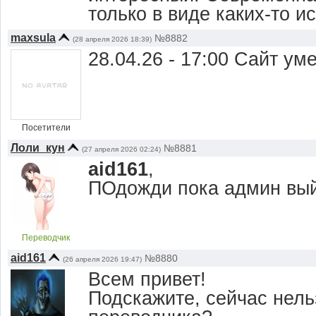
только в виде каких-то и
maxsula
№8882
(28 апреля 2026 18:39)
28.04.26 - 17:00 Сайт ум
Посетители
Лоли_кун
№8881
(27 апреля 2026 02:24)
aid161
,
ПОдожди пока админ вый
Переводчик
aid161
№8880
(26 апреля 2026 19:47)
Всем привет!
Подскажите, сейчас нель