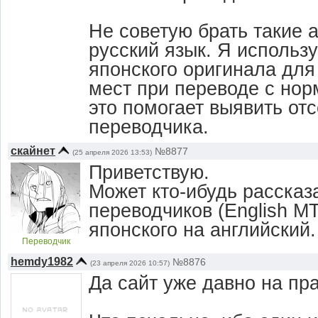
Не советую брать такие 
русский язык. Я использ
японского оригинала дл
мест при переводе с нор
это помогает выявить от
переводчика.
скайнет
№8877
(25 апреля 2026 13:53)
Приветствую.
Может кто-ибудь рассказ
переводчиков (English M
японского на английский.
Переводчик
hemdy1982
№8876
(23 апреля 2026 10:57)
Да сайт уже давно на пра