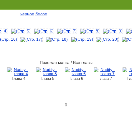
черное
белое
Похожая манга / Все главы
Глава 4
Глава 5
Глава 6
Глава 7
Гл
0