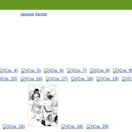
черное
белое