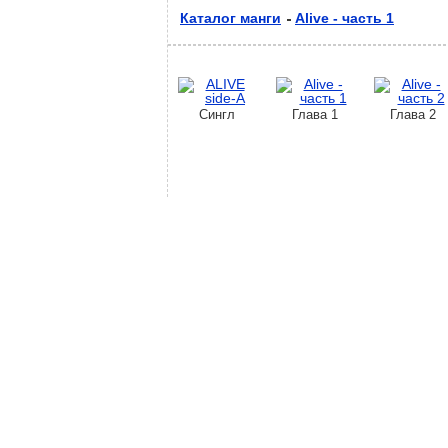
Каталог манги
Alive - часть 1
Сингл
Глава 1
Глава 2