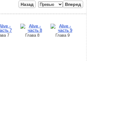
Назад
Вперед
ава 7
Глава 8
Глава 9