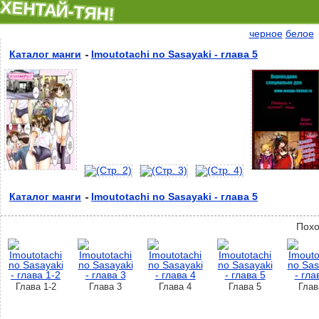
ХЕНТАЙ-ТЯН!
черное
белое
Каталог манги
Imoutotachi no Sasayaki - глава 5
Каталог манги
Imoutotachi no Sasayaki - глава 5
Похо
Глава 1-2
Глава 3
Глава 4
Глава 5
Глав