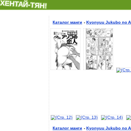
ХЕНТАЙ-ТЯН!
Каталог манги
Kyonyuu Jukubo no Ab
Каталог манги
Kyonyuu Jukubo no Ab