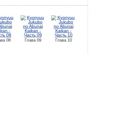
ава 08
Глава 09
Глава 10