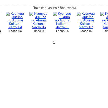
Похожая манга / Все главы
Глава 04
Глава 05
Глава 06
Глава 07
Гл
1