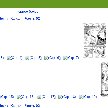
черное
белое
unai Kaikan - Часть 02
unai Kaikan - Часть 02