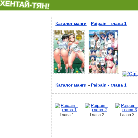
ХЕНТАЙ-ТЯН!
Каталог манги
Paipain - глава 1
Каталог манги
Paipain - глава 1
Глава 1
Глава 2
Глава 3