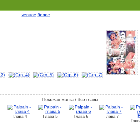
черное
белое
Похожая манга / Все главы
Глава 4
Глава 5
Глава 6
Глава 7
Глав