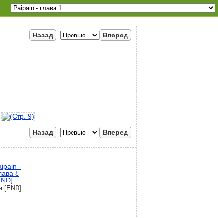
Назад
Вперед
Назад
Вперед
а [END]